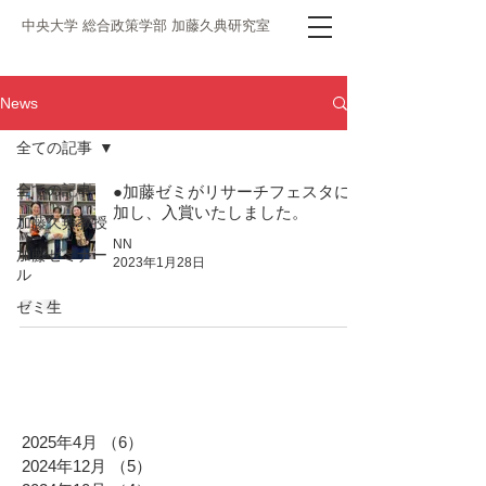
中央大学 総合政策学部 加藤久典研究室
News
全ての記事
全ての記事
●加藤ゼミがリサーチフェスタに参
加し、入賞いたしました。
加藤久典教授
NN
加藤ゼミナー
2023年1月28日
ル
ゼミ生
2025年4月
（6）
6件の記事
2024年12月
（5）
5件の記事