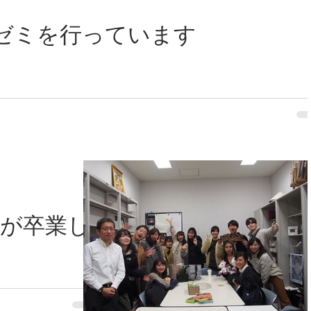
ゼミを行っています
生が卒業し