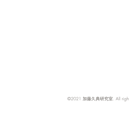
​©2021
. All rig
加藤久典研究室