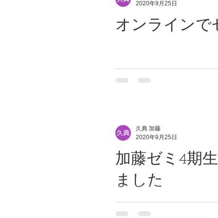
2020年9月25日
オンラインで
久典 加藤
2020年9月25日
加藤ゼミ4期
ました