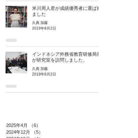
米川周人君が成績優秀者に選ばれ
ました
久典 加藤
2019年8月2日
インドネシア外務省教育研修局長
が研究室を訪問しました。
久典 加藤
2019年8月2日
2025年4月
（6）
6件の記事
2024年12月
（5）
5件の記事