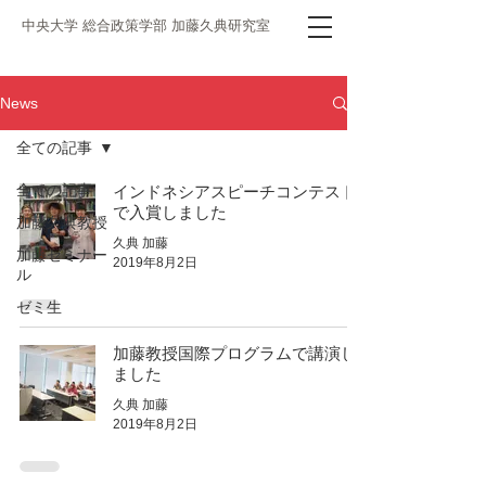
中央大学 総合政策学部 加藤久典研究室
News
全ての記事
全ての記事
インドネシアスピーチコンテスト
で入賞しました
加藤久典教授
久典 加藤
加藤ゼミナー
2019年8月2日
ル
ゼミ生
加藤教授国際プログラムで講演し
ました
久典 加藤
2019年8月2日