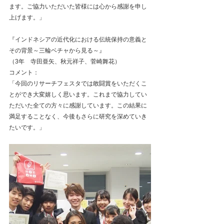
ます。ご協力いただいた皆様には心から感謝を申し
上げます。」
『インドネシアの近代化における伝統保持の意義と
その背景～三輪ベチャから見る～』
（3年　寺田亜矢、秋元祥子、菅崎舞花）
コメント：
「今回のリサーチフェスタでは敢闘賞をいただくこ
とができ大変嬉しく思います。これまで協力してい
ただいた全ての方々に感謝しています。この結果に
満足することなく、今後もさらに研究を深めていき
たいです。」