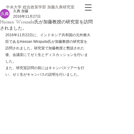
中央大学 総合政策学部 加藤久典研究室
久典 加藤
2016年11月27日
Hassan Wirajuda氏が加藤教授の研究室を訪問
されました。
2016年11月22日に、インドネシア共和国の元外務大
臣であるHassan Wirajuda氏が加藤教授の研究室を
訪問されました。研究室で加藤教授と懇談された
後、会議室にてゼミ生とディスカッションを行いま
した。
また、研究室訪問の前にはキャンパスツアーを行
い、ゼミ生がキャンパスの説明を行いました。