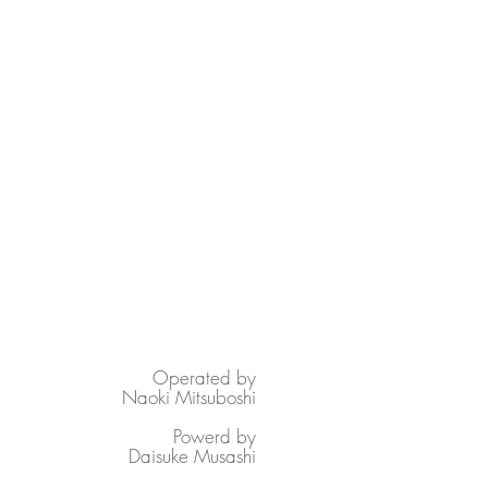
Operated by
Naoki Mitsuboshi
Powerd by
Daisuke Musashi