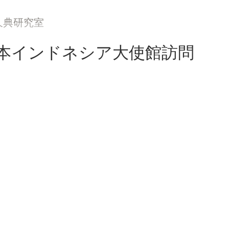
久典研究室
本インドネシア大使館訪問