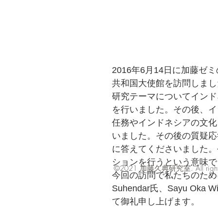
2016年6月14日に加藤
共和国大使館を訪問しまし
研究テーマについてインド
を行いました。その後、インド
任務やインドネシアの文化
いました。その後の質疑応
に答えてくださいました。
ションを行うという意味で
​©2021
. All rig
加藤久典研究室
今回の訪問で私たちのために
Suhendar氏、Sayu Oka
て御礼申し上げます。