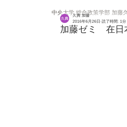
中央大学 総合政策学部 加藤
久典 加藤
2016年6月26日
読了時間: 1分
加藤ゼミ 在日