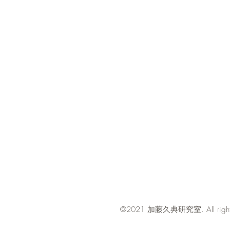
​©2021
. All rig
加藤久典研究室