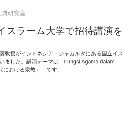
久典研究室
イスラーム大学で招待講演を
藤教授がインドネシア・ジャカルタにある国立イス
た。講演テーマは「Fungsi Agama dalam 
バル時代における宗教）」です。