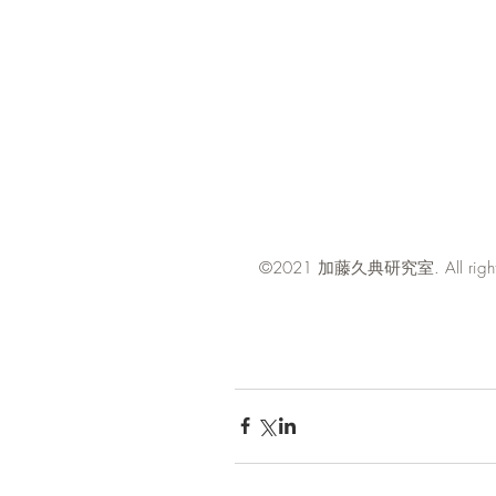
​©2021
. All rig
加藤久典研究室