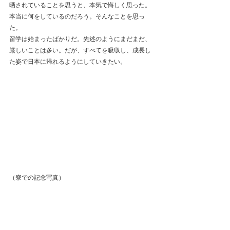
晒されていることを思うと、本気で悔しく思った。
本当に何をしているのだろう。そんなことを思っ
た。
留学は始まったばかりだ。先述のようにまだまだ、
厳しいことは多い。だが、すべてを吸収し、成長し
た姿で日本に帰れるようにしていきたい。
（寮での記念写真）